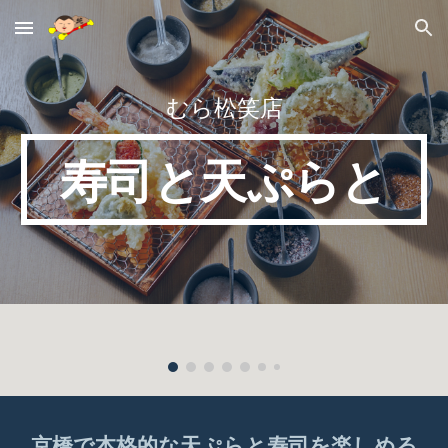
Skip to main content
Skip to navigation
むら松笑店
寿司と天ぷらと
京橋で本格的な天ぷらと寿司を楽しめる